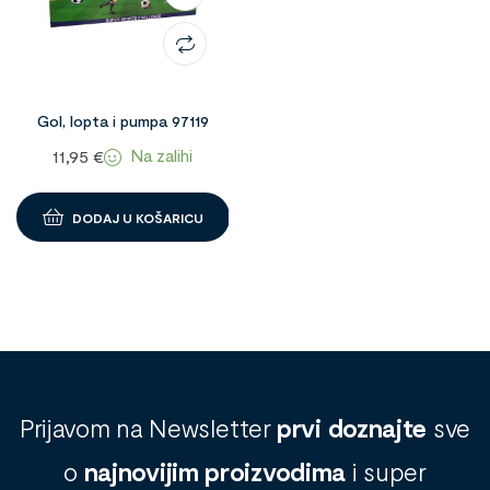
Gol, lopta i pumpa 97119
Na zalihi
11,95
€
DODAJ U KOŠARICU
Prijavom na Newsletter
prvi doznajte
sve
o
najnovijim proizvodima
i super