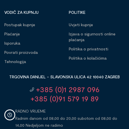
VODIČ ZA KUPNJU
POLITIKE
Postupak kupnje
Uvjeti kupnje
Plaćanje
Izjava o sigurnosti online
plaćanja
Isporuka
Politika o privatnosti
Povrati proizvoda
Politika o kolačićima
Tehnologija
TRGOVINA DANIJEL - SLAVONSKA ULICA 42 10040 ZAGREB
+385 (0)1 2987 096
+385 (0)91 579 19 89
RADNO VRIJEME
Radnim danom od 08,00 do 20,00 subotom od 08,00 do
14,00 Nedjeljom ne radimo