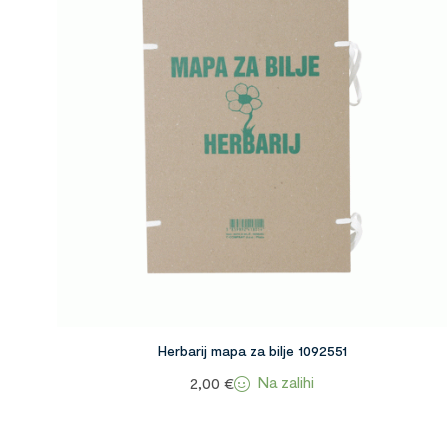
Herbarij mapa za bilje 1092551
Na zalihi
2,00
€