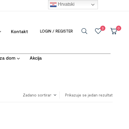
Hrvatski
3
0
Kontakt
LOGIN / REGISTER
i za dom
Akcija
Prikazuje se jedan rezultat