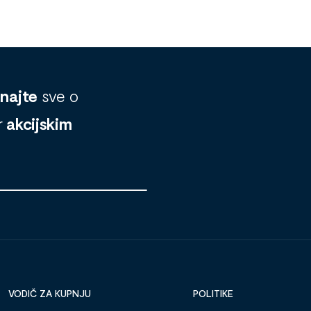
znajte
sve o
r
akcijskim
VODIČ ZA KUPNJU
POLITIKE