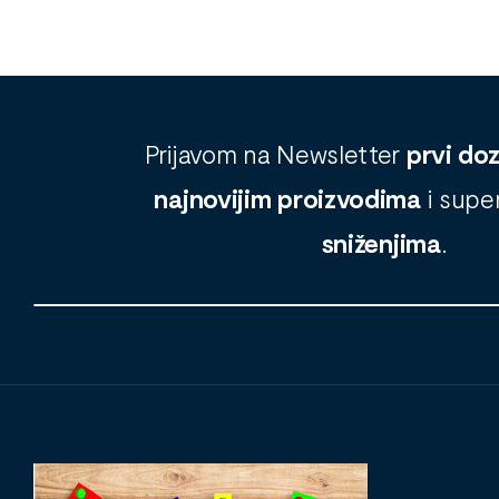
Prijavom na Newsletter
prvi do
najnovijim proizvodima
i supe
sniženjima
.