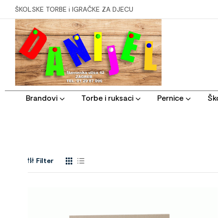
ŠKOLSKE TORBE i IGRAČKE ZA DJECU
Brandovi
Torbe i ruksaci
Pernice
Ško
Filter