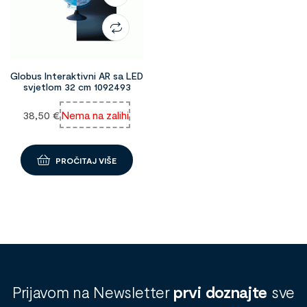
Globus Interaktivni AR sa LED
svjetlom 32 cm 1092493
38,50
€
Nema na zalihi
PROČITAJ VIŠE
Prijavom na Newsletter
prvi doznajte
sve