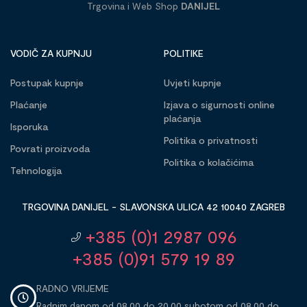
Trgovina i Web Shop
DANIJEL
VODIČ ZA KUPNJU
POLITIKE
Postupak kupnje
Uvjeti kupnje
Plaćanje
Izjava o sigurnosti online
plaćanja
Isporuka
Politika o privatnosti
Povrati proizvoda
Politika o kolačićima
Tehnologija
TRGOVINA DANIJEL - SLAVONSKA ULICA 42 10040 ZAGREB
+385 (0)1 2987 096
+385 (0)91 579 19 89
RADNO VRIJEME
Radnim danom od 08,00 do 20,00 subotom od 08,00 do