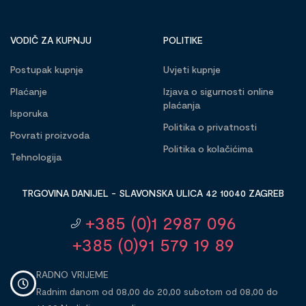
VODIČ ZA KUPNJU
POLITIKE
Postupak kupnje
Uvjeti kupnje
Plaćanje
Izjava o sigurnosti online
plaćanja
Isporuka
Politika o privatnosti
Povrati proizvoda
Politika o kolačićima
Tehnologija
TRGOVINA DANIJEL - SLAVONSKA ULICA 42 10040 ZAGREB
+385 (0)1 2987 096
+385 (0)91 579 19 89
RADNO VRIJEME
Radnim danom od 08,00 do 20,00 subotom od 08,00 do