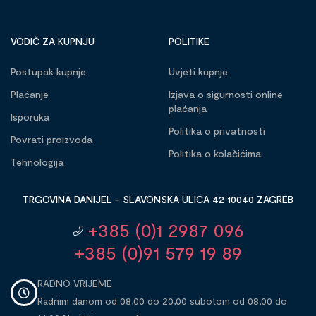
VODIČ ZA KUPNJU
POLITIKE
Postupak kupnje
Uvjeti kupnje
Plaćanje
Izjava o sigurnosti online
plaćanja
Isporuka
Politika o privatnosti
Povrati proizvoda
Politika o kolačićima
Tehnologija
TRGOVINA DANIJEL - SLAVONSKA ULICA 42 10040 ZAGREB
+385 (0)1 2987 096
+385 (0)91 579 19 89
RADNO VRIJEME
Radnim danom od 08,00 do 20,00 subotom od 08,00 do