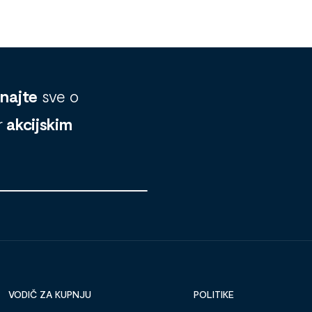
znajte
sve o
r
akcijskim
VODIČ ZA KUPNJU
POLITIKE