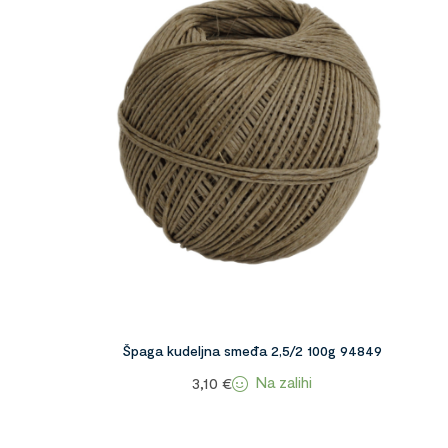
Špaga kudeljna smeđa 2,5/2 100g 94849
Na zalihi
3,10
€