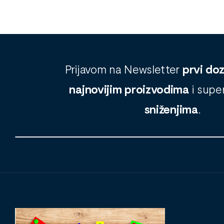
Prijavom na Newsletter
prvi do
najnovijim proizvodima
i supe
sniženjima
.