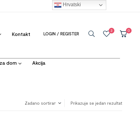
Hrvatski
3
0
Kontakt
LOGIN / REGISTER
i za dom
Akcija
Prikazuje se jedan rezultat