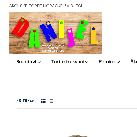
ŠKOLSKE TORBE i IGRAČKE ZA DJECU
Brandovi
Torbe i ruksaci
Pernice
Ško
Filter