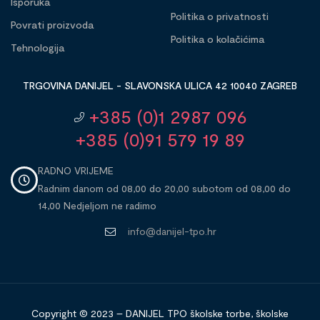
Isporuka
Politika o privatnosti
Povrati proizvoda
Politika o kolačićima
Tehnologija
TRGOVINA DANIJEL - SLAVONSKA ULICA 42 10040 ZAGREB
+385 (0)1 2987 096
+385 (0)91 579 19 89
RADNO VRIJEME
Radnim danom od 08,00 do 20,00 subotom od 08,00 do
14,00 Nedjeljom ne radimo
info@danijel-tpo.hr
Copyright © 2023 – DANIJEL TPO školske torbe, školske