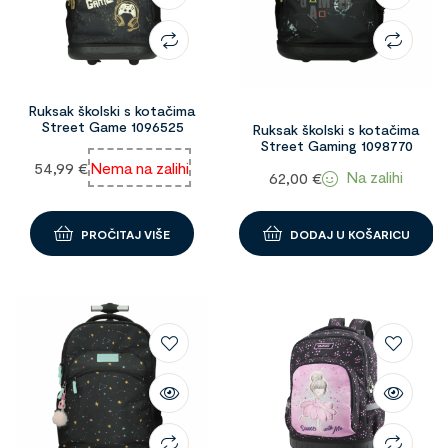
Ruksak školski s kotačima
Street Game 1096525
Ruksak školski s kotačima
Street Gaming 1098770
54,99
€
Nema na zalihi
Na zalihi
62,00
€
PROČITAJ VIŠE
DODAJ U KOŠARICU