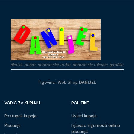
školski pribor, anatomske torbe, anatomski ruksaci, igračke
Trgovina i Web Shop
DANIJEL
VODIČ ZA KUPNJU
POLITIKE
Postupak kupnje
Uvjeti kupnje
Plaćanje
Izjava o sigurnosti online
plaćanja