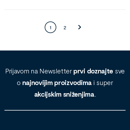
1
2
Prijavom na Newsletter
prvi doznajte
sve
o
najnovijim proizvodima
i super
akcijskim sniženjima
.