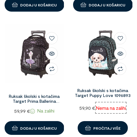
DODAJ U KOŠARICU
DODAJ U KOŠARICU
Ruksak školski s kotačima
Target Puppy Love 1096893
Ruksak školski s kotačima
Target Prima Ballerina
1098503
59,90
€
Nema na zalihi
Na zalihi
59,99
€
DODAJ U KOŠARICU
PROČITAJ VIŠE