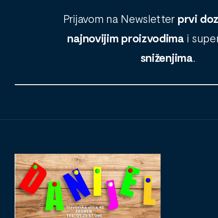
Prijavom na Newsletter
prvi do
najnovijim proizvodima
i supe
sniženjima
.