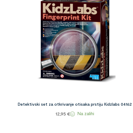
Detektivski set za otkrivanje otisaka prstiju Kidzlabs 04162
Na zalihi
12,95
€