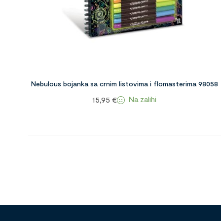
Nebulous bojanka sa crnim listovima i flomasterima 98058
Na zalihi
15,95
€