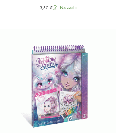
Na zalihi
3,30
€