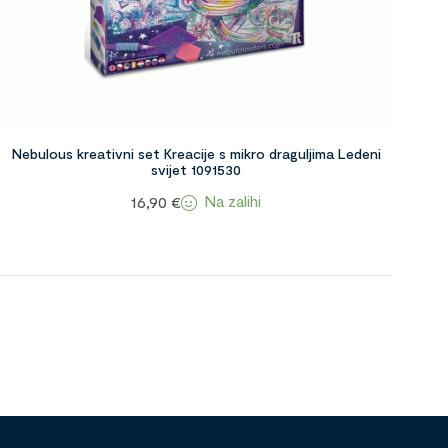
Nebulous kreativni set Kreacije s mikro draguljima Ledeni
svijet 1091530
Na zalihi
16,90
€