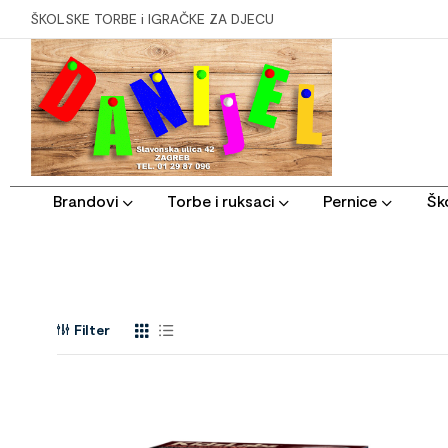
ŠKOLSKE TORBE i IGRAČKE ZA DJECU
Brandovi
Torbe i ruksaci
Pernice
Ško
Filter