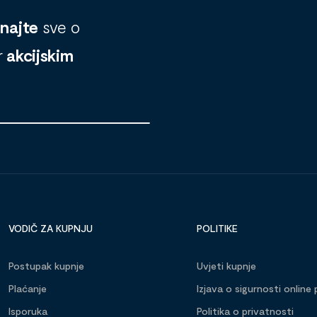
znajte
sve o
r
akcijskim
VODIČ ZA KUPNJU
POLITIKE
Postupak kupnje
Uvjeti kupnje
Plaćanje
Izjava o sigurnosti online 
Isporuka
Politika o privatnosti