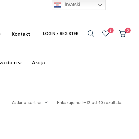
Hrvatski
3
0
Kontakt
LOGIN / REGISTER
i za dom
Akcija
Prikazujemo 1–12 od 40 rezultata