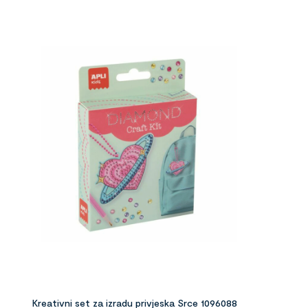
Kreativni set za izradu privjeska Srce 1096088