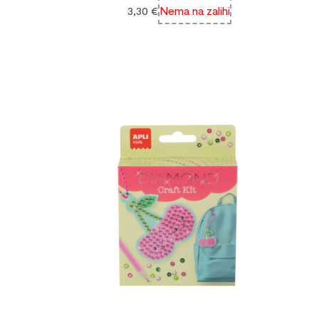
3,30
€
Nema na zalihi