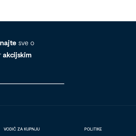
znajte
sve o
r
akcijskim
VODIČ ZA KUPNJU
POLITIKE