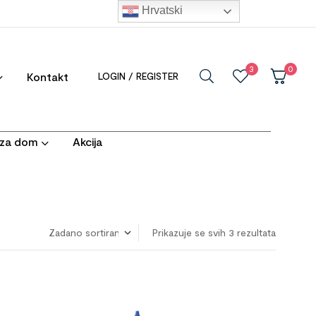
Hrvatski
3
0
Kontakt
LOGIN / REGISTER
i za dom
Akcija
Prikazuje se svih 3 rezultata