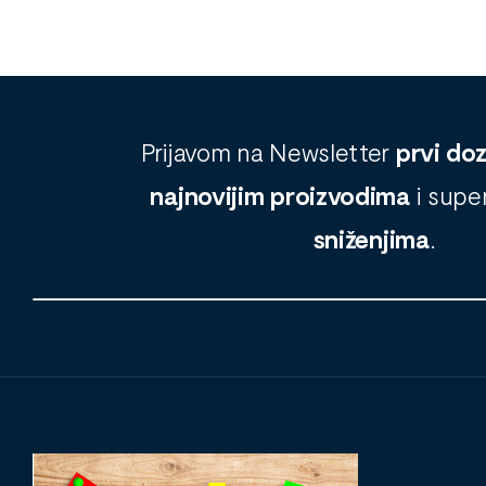
Prijavom na Newsletter
prvi do
najnovijim proizvodima
i supe
sniženjima
.