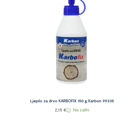
Ljepilo za drvo KARBOFIX 150 g Karbon 99335
Na zalihi
2,15
€