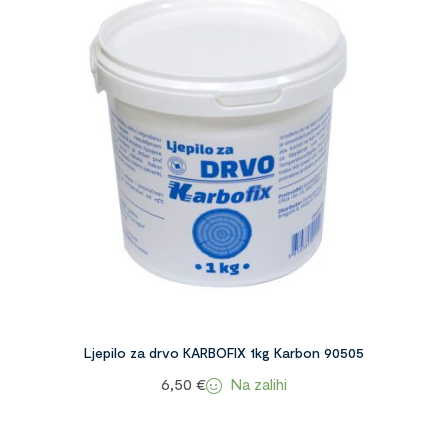
Ljepilo za drvo KARBOFIX 1kg Karbon 90505
Na zalihi
6,50
€