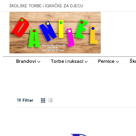
ŠKOLSKE TORBE i IGRAČKE ZA DJECU
Brandovi
Torbe i ruksaci
Pernice
Ško
Filter