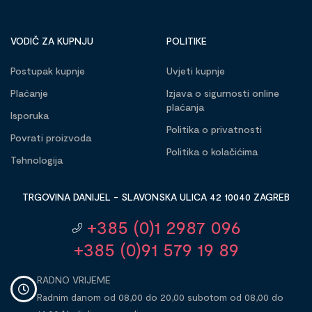
VODIČ ZA KUPNJU
POLITIKE
Postupak kupnje
Uvjeti kupnje
Plaćanje
Izjava o sigurnosti online
plaćanja
Isporuka
Politika o privatnosti
Povrati proizvoda
Politika o kolačićima
Tehnologija
TRGOVINA DANIJEL - SLAVONSKA ULICA 42 10040 ZAGREB
+385 (0)1 2987 096
+385 (0)91 579 19 89
RADNO VRIJEME
Radnim danom od 08,00 do 20,00 subotom od 08,00 do