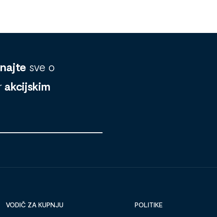
znajte
sve o
r
akcijskim
VODIČ ZA KUPNJU
POLITIKE