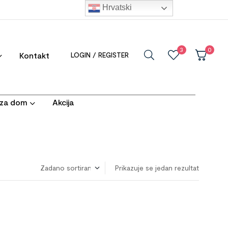
Hrvatski
3
0
Kontakt
LOGIN / REGISTER
i za dom
Akcija
Prikazuje se jedan rezultat