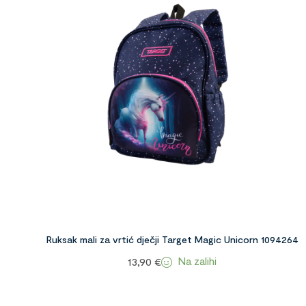
Ruksak mali za vrtić dječji Target Magic Unicorn 1094264
Na zalihi
13,90
€