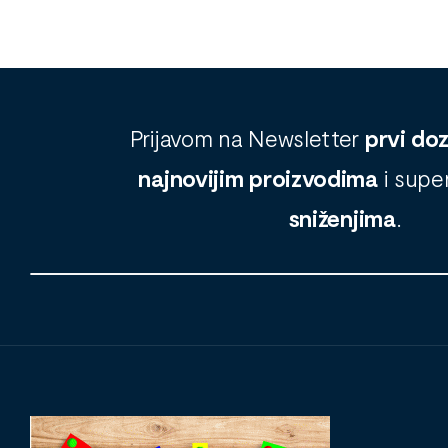
Prijavom na Newsletter
prvi do
najnovijim proizvodima
i supe
sniženjima
.