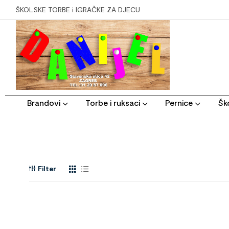
ŠKOLSKE TORBE i IGRAČKE ZA DJECU
Brandovi
Torbe i ruksaci
Pernice
Ško
Filter