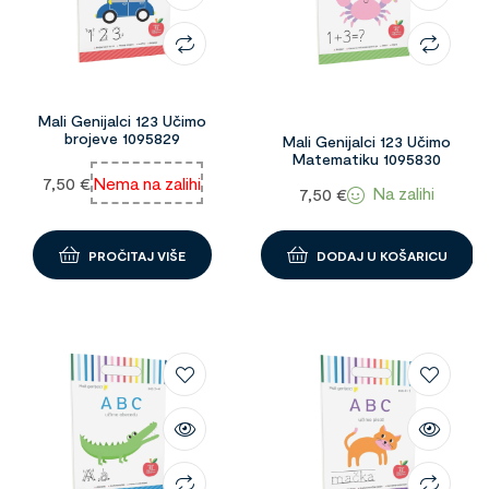
Mali Genijalci 123 Učimo
brojeve 1095829
Mali Genijalci 123 Učimo
Matematiku 1095830
7,50
€
Nema na zalihi
Na zalihi
7,50
€
PROČITAJ VIŠE
DODAJ U KOŠARICU