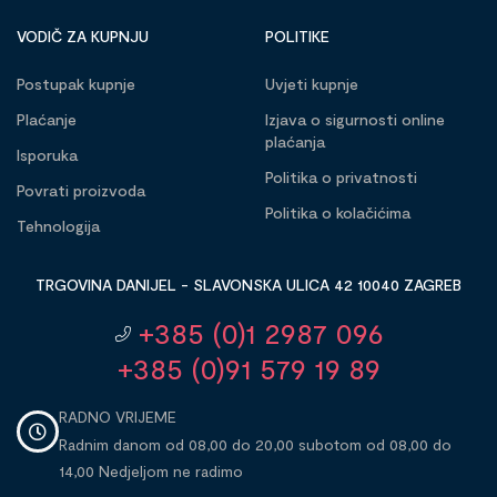
VODIČ ZA KUPNJU
POLITIKE
Postupak kupnje
Uvjeti kupnje
Plaćanje
Izjava o sigurnosti online
plaćanja
Isporuka
Politika o privatnosti
Povrati proizvoda
Politika o kolačićima
Tehnologija
TRGOVINA DANIJEL - SLAVONSKA ULICA 42 10040 ZAGREB
+385 (0)1 2987 096
+385 (0)91 579 19 89
RADNO VRIJEME
Radnim danom od 08,00 do 20,00 subotom od 08,00 do
14,00 Nedjeljom ne radimo