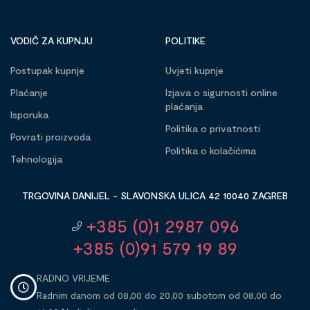
VODIČ ZA KUPNJU
POLITIKE
Postupak kupnje
Uvjeti kupnje
Plaćanje
Izjava o sigurnosti online
plaćanja
Isporuka
Politika o privatnosti
Povrati proizvoda
Politika o kolačićima
Tehnologija
TRGOVINA DANIJEL - SLAVONSKA ULICA 42 10040 ZAGREB
+385 (0)1 2987 096
+385 (0)91 579 19 89
RADNO VRIJEME
Radnim danom od 08,00 do 20,00 subotom od 08,00 do