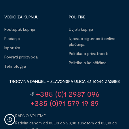
VODIČ ZA KUPNJU
POLITIKE
Postupak kupnje
Uvjeti kupnje
Plaćanje
Izjava o sigurnosti online
plaćanja
Isporuka
Politika o privatnosti
Povrati proizvoda
Politika o kolačićima
Tehnologija
TRGOVINA DANIJEL - SLAVONSKA ULICA 42 10040 ZAGREB
+385 (0)1 2987 096
+385 (0)91 579 19 89
RADNO VRIJEME
Radnim danom od 08,00 do 20,00 subotom od 08,00 do