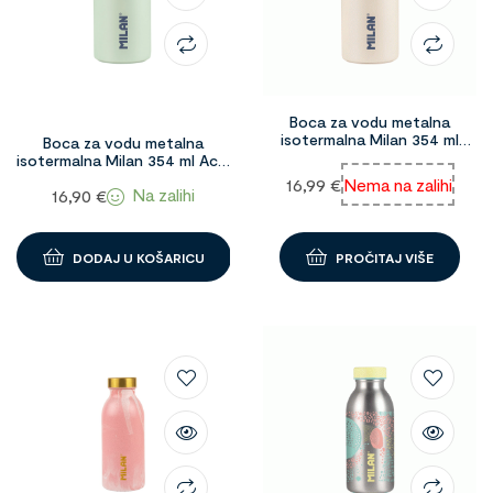
Boca za vodu metalna
isotermalna Milan 354 ml
Boca za vodu metalna
Bijela 1091613
isotermalna Milan 354 ml Acid
1094091
16,99
€
Nema na zalihi
Na zalihi
16,90
€
DODAJ U KOŠARICU
PROČITAJ VIŠE