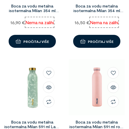
Boca za vodu metalna
Boca za vodu metalna
isotermalna Milan 354 ml
isotermalna Milan 354 ml
Sunset 99667
Swims 1091614
16,90
€
Nema na zalihi
16,50
€
Nema na zalihi
PROČITAJ VIŠE
PROČITAJ VIŠE
Boca za vodu metalna
Boca za vodu metalna
isotermalna Milan 591 ml Lava
isotermalna Milan 591 ml roza