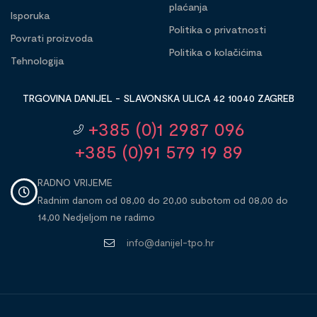
plaćanja
Isporuka
Politika o privatnosti
Povrati proizvoda
Politika o kolačićima
Tehnologija
TRGOVINA DANIJEL - SLAVONSKA ULICA 42 10040 ZAGREB
+385 (0)1 2987 096
+385 (0)91 579 19 89
RADNO VRIJEME
Radnim danom od 08,00 do 20,00 subotom od 08,00 do
14,00 Nedjeljom ne radimo
info@danijel-tpo.hr