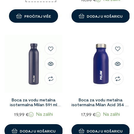
PROČITAJ VIŠE
DODAJ U KOŠARICU
Boca za vodu metalna
Boca za vodu metalna
isotermalna Milan 591 ml
isotermalna Milan Acid 354 ml
tamno plava 1091569
Plava 1092612
Na zalihi
Na zalihi
19,99
€
17,99
€
DODAJ U KOŠARICU
DODAJ U KOŠARICU