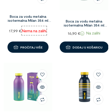
Boca za vodu metalna
isotermalna Milan 354 ml
Boca za vodu metalna
Lava roza 1096606
isotermalna Milan 354 ml
silver 1091572
17,99
€
Nema na zalihi
Na zalihi
16,90
€
PROČITAJ VIŠE
DODAJ U KOŠARICU