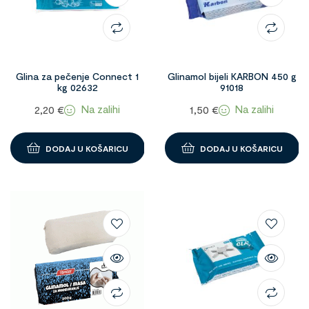
Glina za pečenje Connect 1
Glinamol bijeli KARBON 450 g
kg 02632
91018
Na zalihi
Na zalihi
2,20
€
1,50
€
DODAJ U KOŠARICU
DODAJ U KOŠARICU