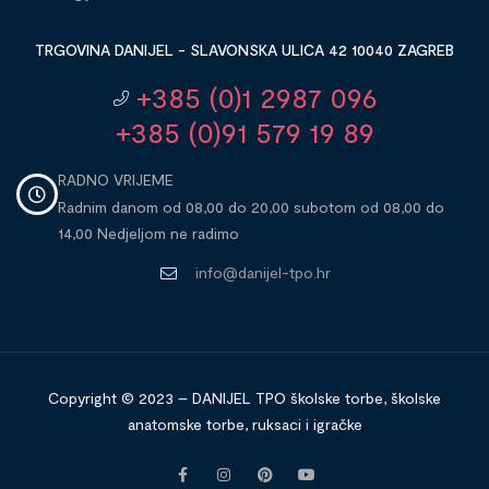
TRGOVINA DANIJEL - SLAVONSKA ULICA 42 10040 ZAGREB
+385 (0)1 2987 096
+385 (0)91 579 19 89
RADNO VRIJEME
Radnim danom od 08,00 do 20,00 subotom od 08,00 do
14,00 Nedjeljom ne radimo
info@danijel-tpo.hr
Copyright © 2023 – DANIJEL TPO školske torbe, školske
anatomske torbe, ruksaci i igračke