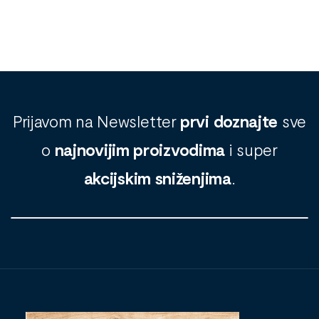
Prijavom na Newsletter
prvi doznajte
sve
o
najnovijim proizvodima
i super
akcijskim sniženjima
.