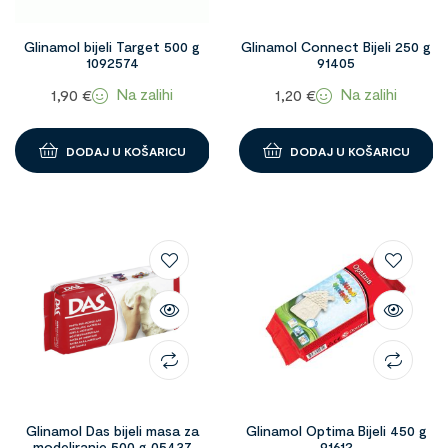
Glinamol bijeli Target 500 g
Glinamol Connect Bijeli 250 g
1092574
91405
Na zalihi
Na zalihi
1,90
€
1,20
€
DODAJ U KOŠARICU
DODAJ U KOŠARICU
Glinamol Das bijeli masa za
Glinamol Optima Bijeli 450 g
modeliranje 500 g 05437
91612