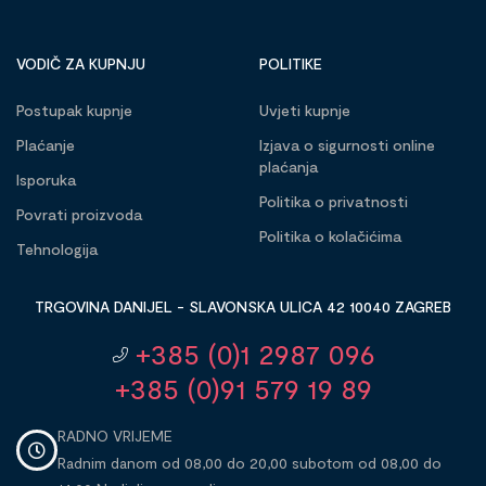
VODIČ ZA KUPNJU
POLITIKE
Postupak kupnje
Uvjeti kupnje
Plaćanje
Izjava o sigurnosti online
plaćanja
Isporuka
Politika o privatnosti
Povrati proizvoda
Politika o kolačićima
Tehnologija
TRGOVINA DANIJEL - SLAVONSKA ULICA 42 10040 ZAGREB
+385 (0)1 2987 096
+385 (0)91 579 19 89
RADNO VRIJEME
Radnim danom od 08,00 do 20,00 subotom od 08,00 do