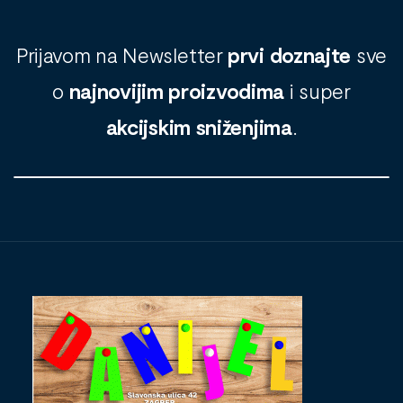
Prijavom na Newsletter
prvi doznajte
sve
o
najnovijim proizvodima
i super
akcijskim sniženjima
.