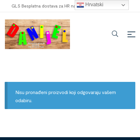
Hrvatski
GLS Besplatna dostava za HR narudžbe veće od
100,00 €
!
Nisu pronađeni proizvodi koji odgovaraju vašem
odabiru.