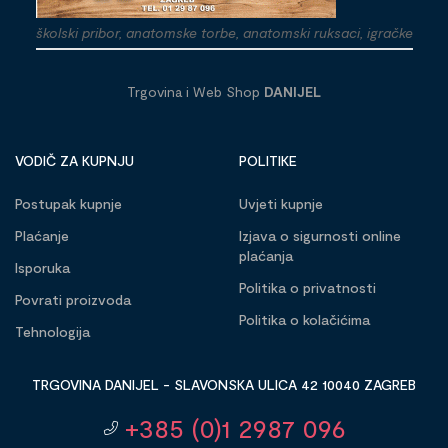
školski pribor, anatomske torbe, anatomski ruksaci, igračke
Trgovina i Web Shop
DANIJEL
VODIČ ZA KUPNJU
POLITIKE
Postupak kupnje
Uvjeti kupnje
Plaćanje
Izjava o sigurnosti online
plaćanja
Isporuka
Politika o privatnosti
Povrati proizvoda
Politika o kolačićima
Tehnologija
TRGOVINA DANIJEL - SLAVONSKA ULICA 42 10040 ZAGREB
+385 (0)1 2987 096