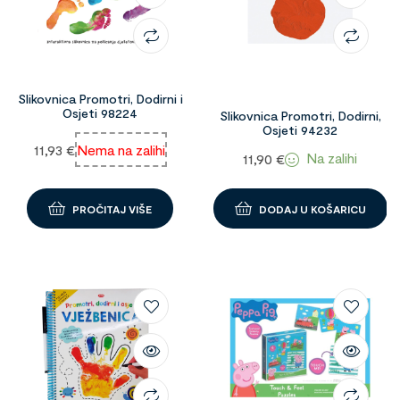
Slikovnica Promotri, Dodirni i
Osjeti 98224
Slikovnica Promotri, Dodirni,
Osjeti 94232
11,93
€
Nema na zalihi
Na zalihi
11,90
€
PROČITAJ VIŠE
DODAJ U KOŠARICU