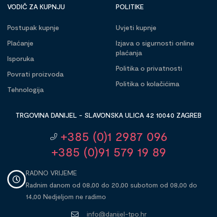
VODIČ ZA KUPNJU
POLITIKE
Postupak kupnje
Uvjeti kupnje
Plaćanje
Izjava o sigurnosti online
plaćanja
Isporuka
Politika o privatnosti
Povrati proizvoda
Politika o kolačićima
Tehnologija
TRGOVINA DANIJEL - SLAVONSKA ULICA 42 10040 ZAGREB
+385 (0)1 2987 096
+385 (0)91 579 19 89
RADNO VRIJEME
Radnim danom od 08,00 do 20,00 subotom od 08,00 do
14,00 Nedjeljom ne radimo
info@danijel-tpo.hr