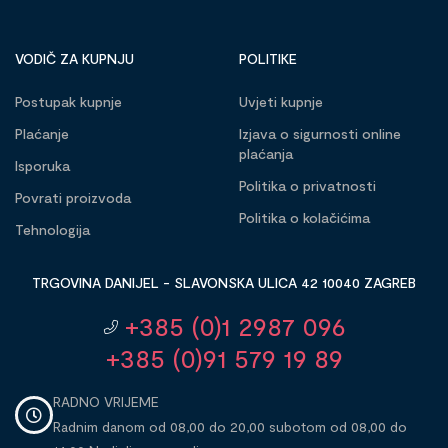
VODIČ ZA KUPNJU
POLITIKE
Postupak kupnje
Uvjeti kupnje
Plaćanje
Izjava o sigurnosti online
plaćanja
Isporuka
Politika o privatnosti
Povrati proizvoda
Politika o kolačićima
Tehnologija
TRGOVINA DANIJEL - SLAVONSKA ULICA 42 10040 ZAGREB
+385 (0)1 2987 096
+385 (0)91 579 19 89
RADNO VRIJEME
Radnim danom od 08,00 do 20,00 subotom od 08,00 do