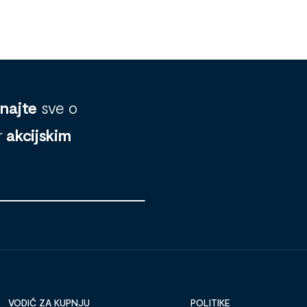
znajte
sve o
r
akcijskim
VODIČ ZA KUPNJU
POLITIKE