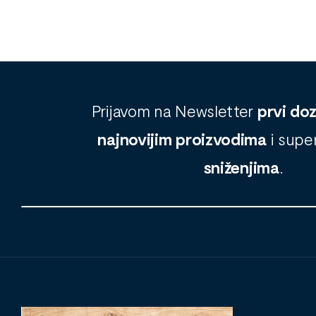
Prijavom na Newsletter
prvi do
najnovijim proizvodima
i supe
sniženjima
.