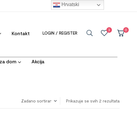
Hrvatski
3
0
Kontakt
LOGIN / REGISTER
i za dom
Akcija
Prikazuje se svih 2 rezultata