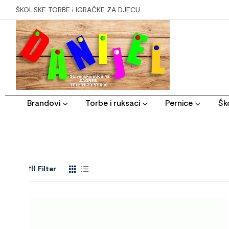
ŠKOLSKE TORBE i IGRAČKE ZA DJECU
Brandovi
Torbe i ruksaci
Pernice
Ško
Filter