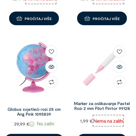
PROČITAJ VIŠE
PROČITAJ VIŠE
Marker za oslikavanje Pastel
Rozi 2 mm Pilot Pintor 99128
Globus svjetleći rozi 25 cm
Ang Pink 1095839
1,99
€
Nema na zalihi
Na zalihi
39,99
€