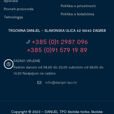
Isporuka
Politika o privatnosti
Povrati proizvoda
Politika o kolačićima
Tehnologija
TRGOVINA DANIJEL - SLAVONSKA ULICA 42 10040 ZAGREB
+385 (0)1 2987 096
+385 (0)91 579 19 89
RADNO VRIJEME
Radnim danom od 08,00 do 20,00 subotom od 08,00 do
14,00 Nedjeljom ne radimo
info@danijel-tpo.hr
Copyright © 2023 – DANIJEL TPO školske torbe, školske