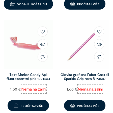
DODAJ U KOŠARICU
PROČITAJ VIŠE
Text Marker Candy Apli
Olovka grafitna Faber Castell
fluorescentni pink 1091464
Sparkle Grip roza B 93587
1,50
€
Nema na zalihi
1,60
€
Nema na zalihi
PROČITAJ VIŠE
PROČITAJ VIŠE