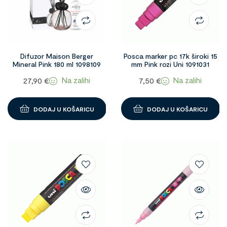
Difuzor Maison Berger
Posca marker pc 17k široki 15
Mineral Pink 180 ml 1098109
mm Pink rozi Uni 1091031
Na zalihi
Na zalihi
27,90
€
7,50
€
DODAJ U KOŠARICU
DODAJ U KOŠARICU