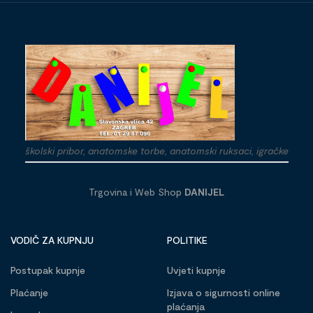
školski pribor, anatomske torbe, anatomski ruksaci, igračke
Trgovina i Web Shop
DANIJEL
VODIČ ZA KUPNJU
POLITIKE
Postupak kupnje
Uvjeti kupnje
Plaćanje
Izjava o sigurnosti online
plaćanja