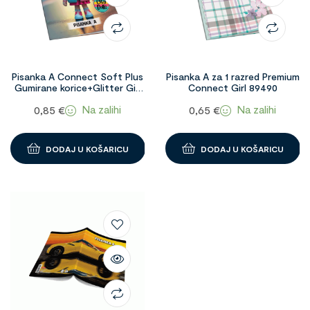
Pisanka A Connect Soft Plus
Pisanka A za 1 razred Premium
Gumirane korice+Glitter Girl
Connect Girl 89490
96129
Na zalihi
Na zalihi
0,85
€
0,65
€
DODAJ U KOŠARICU
DODAJ U KOŠARICU