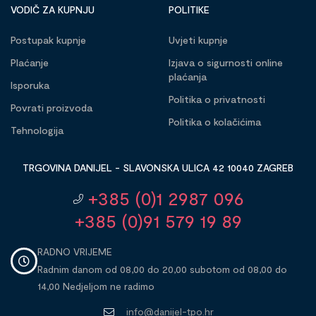
VODIČ ZA KUPNJU
POLITIKE
Postupak kupnje
Uvjeti kupnje
Plaćanje
Izjava o sigurnosti online
plaćanja
Isporuka
Politika o privatnosti
Povrati proizvoda
Politika o kolačićima
Tehnologija
TRGOVINA DANIJEL - SLAVONSKA ULICA 42 10040 ZAGREB
+385 (0)1 2987 096
+385 (0)91 579 19 89
RADNO VRIJEME
Radnim danom od 08,00 do 20,00 subotom od 08,00 do
14,00 Nedjeljom ne radimo
info@danijel-tpo.hr