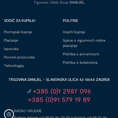
Trgovina i Web Shop
DANIJEL
VODIČ ZA KUPNJU
POLITIKE
Postupak kupnje
Uvjeti kupnje
Plaćanje
Izjava o sigurnosti online
plaćanja
Isporuka
Politika o privatnosti
Povrati proizvoda
Politika o kolačićima
Tehnologija
TRGOVINA DANIJEL - SLAVONSKA ULICA 42 10040 ZAGREB
+385 (0)1 2987 096
+385 (0)91 579 19 89
RADNO VRIJEME
Radnim danom od 08,00 do 20,00 subotom od 08,00 do