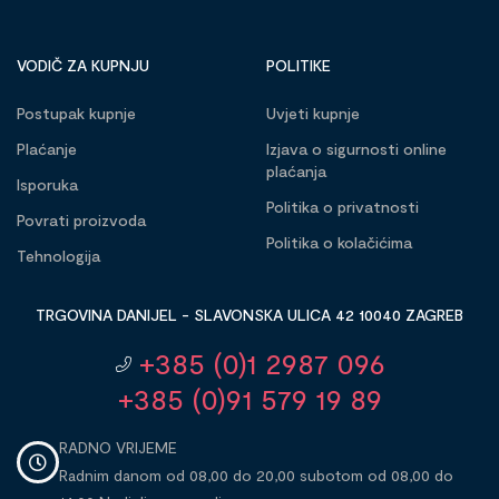
VODIČ ZA KUPNJU
POLITIKE
Postupak kupnje
Uvjeti kupnje
Plaćanje
Izjava o sigurnosti online
plaćanja
Isporuka
Politika o privatnosti
Povrati proizvoda
Politika o kolačićima
Tehnologija
TRGOVINA DANIJEL - SLAVONSKA ULICA 42 10040 ZAGREB
+385 (0)1 2987 096
+385 (0)91 579 19 89
RADNO VRIJEME
Radnim danom od 08,00 do 20,00 subotom od 08,00 do