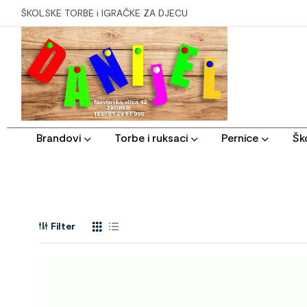
ŠKOLSKE TORBE i IGRAČKE ZA DJECU
Brandovi
Torbe i ruksaci
Pernice
Ško
Filter