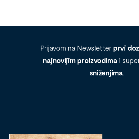
Prijavom na Newsletter
prvi do
najnovijim proizvodima
i supe
sniženjima
.