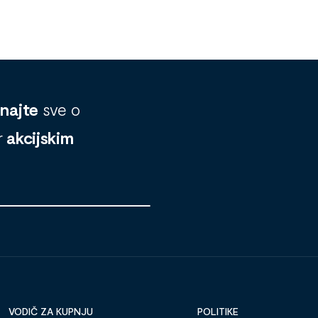
znajte
sve o
r
akcijskim
VODIČ ZA KUPNJU
POLITIKE