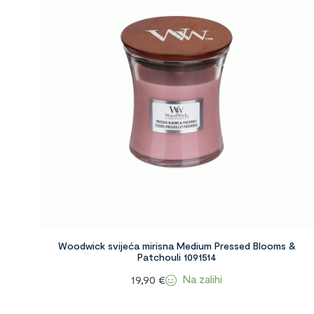
Woodwick svijeća mirisna Medium Pressed Blooms &
Patchouli 1091514
Na zalihi
19,90
€