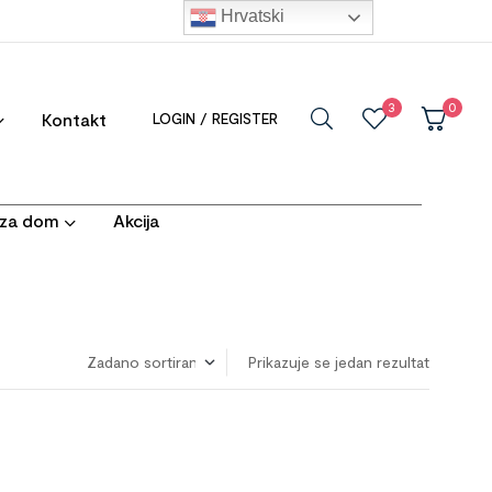
Hrvatski
3
0
Kontakt
LOGIN / REGISTER
i za dom
Akcija
Prikazuje se jedan rezultat