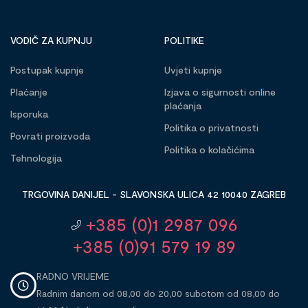
VODIČ ZA KUPNJU
POLITIKE
Postupak kupnje
Uvjeti kupnje
Plaćanje
Izjava o sigurnosti online
plaćanja
Isporuka
Politika o privatnosti
Povrati proizvoda
Politika o kolačićima
Tehnologija
TRGOVINA DANIJEL - SLAVONSKA ULICA 42 10040 ZAGREB
+385 (0)1 2987 096
+385 (0)91 579 19 89
RADNO VRIJEME
Radnim danom od 08,00 do 20,00 subotom od 08,00 do