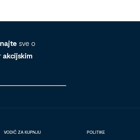
znajte
sve o
r
akcijskim
VODIČ ZA KUPNJU
POLITIKE