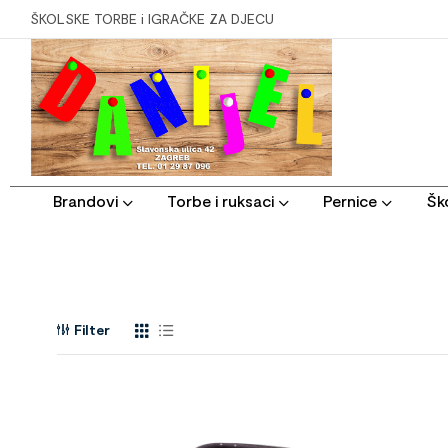
ŠKOLSKE TORBE i IGRAČKE ZA DJECU
Brandovi
Torbe i ruksaci
Pernice
Ško
Filter