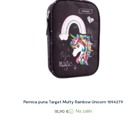
Pernica puna Target Multy Rainbow Unicorn 1094279
Na zalihi
18,90
€