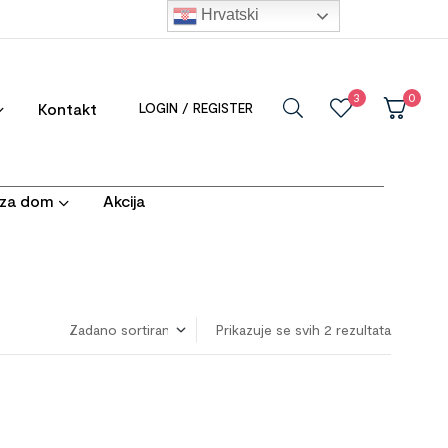
Hrvatski
3
0
Kontakt
LOGIN / REGISTER
i za dom
Akcija
Prikazuje se svih 2 rezultata