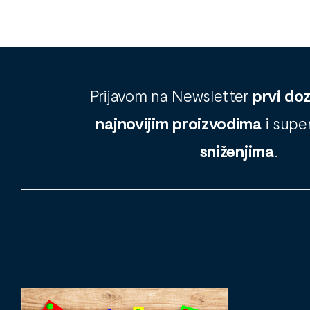
Prijavom na Newsletter
prvi do
najnovijim proizvodima
i supe
sniženjima
.