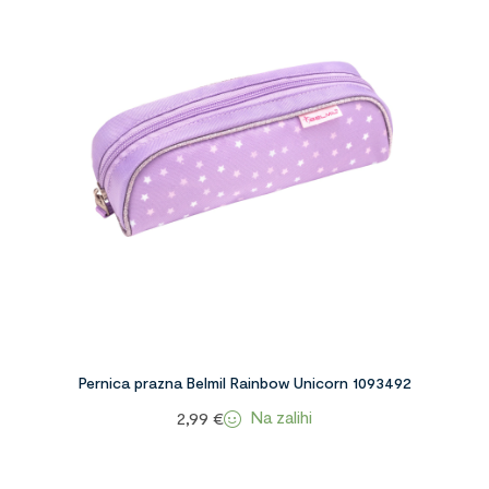
Pernica prazna Belmil Rainbow Unicorn 1093492
Na zalihi
2,99
€