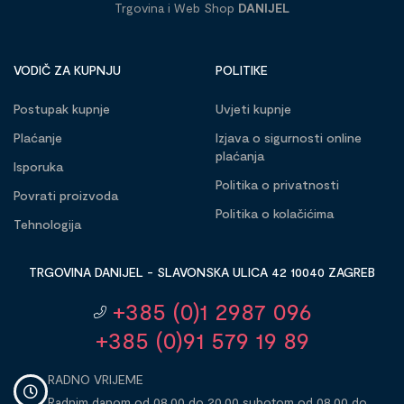
Trgovina i Web Shop
DANIJEL
VODIČ ZA KUPNJU
POLITIKE
Postupak kupnje
Uvjeti kupnje
Plaćanje
Izjava o sigurnosti online
plaćanja
Isporuka
Politika o privatnosti
Povrati proizvoda
Politika o kolačićima
Tehnologija
TRGOVINA DANIJEL - SLAVONSKA ULICA 42 10040 ZAGREB
+385 (0)1 2987 096
+385 (0)91 579 19 89
RADNO VRIJEME
Radnim danom od 08,00 do 20,00 subotom od 08,00 do