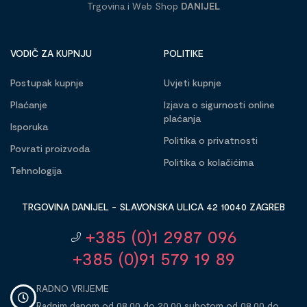
Trgovina i Web Shop
DANIJEL
VODIČ ZA KUPNJU
POLITIKE
Postupak kupnje
Uvjeti kupnje
Plaćanje
Izjava o sigurnosti online
plaćanja
Isporuka
Politika o privatnosti
Povrati proizvoda
Politika o kolačićima
Tehnologija
TRGOVINA DANIJEL - SLAVONSKA ULICA 42 10040 ZAGREB
+385 (0)1 2987 096
+385 (0)91 579 19 89
RADNO VRIJEME
Radnim danom od 08,00 do 20,00 subotom od 08,00 do