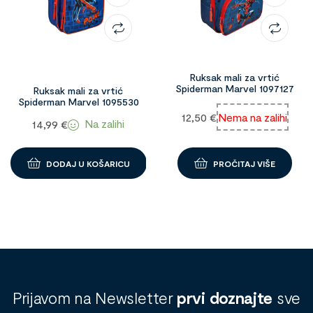
Ruksak mali za vrtić
Spiderman Marvel 1097127
Ruksak mali za vrtić
Spiderman Marvel 1095530
12,50
€
Nema na zalihi
Na zalihi
14,99
€
DODAJ U KOŠARICU
PROČITAJ VIŠE
Prijavom na Newsletter
prvi doznajte
sve