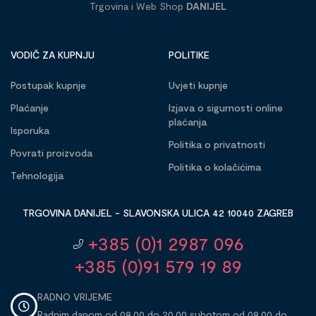
Trgovina i Web Shop
DANIJEL
VODIČ ZA KUPNJU
POLITIKE
Postupak kupnje
Uvjeti kupnje
Plaćanje
Izjava o sigurnosti online
plaćanja
Isporuka
Politika o privatnosti
Povrati proizvoda
Politika o kolačićima
Tehnologija
TRGOVINA DANIJEL - SLAVONSKA ULICA 42 10040 ZAGREB
+385 (0)1 2987 096
+385 (0)91 579 19 89
RADNO VRIJEME
Radnim danom od 08,00 do 20,00 subotom od 08,00 do