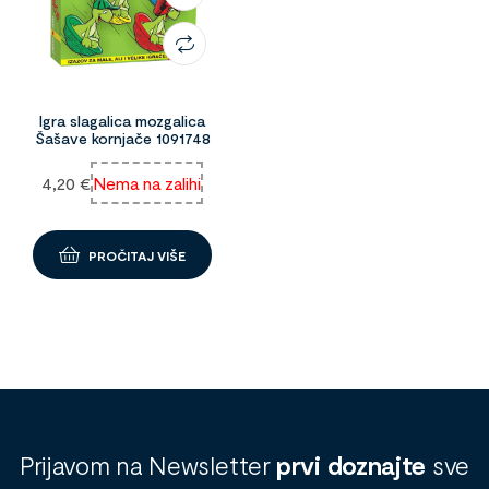
Igra slagalica mozgalica
Šašave kornjače 1091748
4,20
€
Nema na zalihi
PROČITAJ VIŠE
Prijavom na Newsletter
prvi doznajte
sve