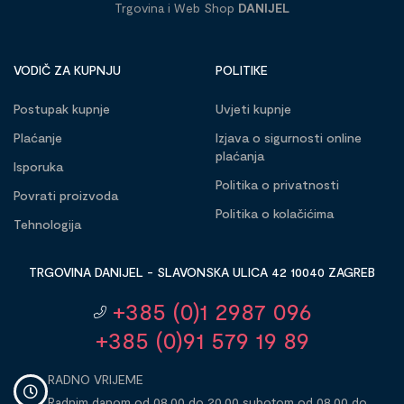
Trgovina i Web Shop
DANIJEL
VODIČ ZA KUPNJU
POLITIKE
Postupak kupnje
Uvjeti kupnje
Plaćanje
Izjava o sigurnosti online
plaćanja
Isporuka
Politika o privatnosti
Povrati proizvoda
Politika o kolačićima
Tehnologija
TRGOVINA DANIJEL - SLAVONSKA ULICA 42 10040 ZAGREB
+385 (0)1 2987 096
+385 (0)91 579 19 89
RADNO VRIJEME
Radnim danom od 08,00 do 20,00 subotom od 08,00 do