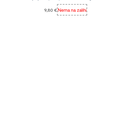
9,80
€
Nema na zalihi