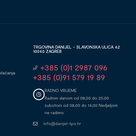
TRGOVINA DANIJEL - SLAVONSKA ULICA 42
10040 ZAGREB
+385 (0)1 2987 096
plaćanja
+385 (0)91 579 19 89
RADNO VRIJEME
Radnim danom od 08,00 do 20,00
subotom od 08,00 do 14,00 Nedjeljom
ne radimo
info@danijel-tpo.hr