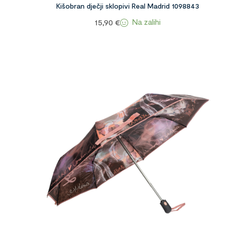
Kišobran dječji sklopivi Real Madrid 1098843
Na zalihi
15,90
€