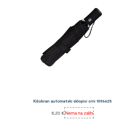
Kišobran automatski sklopivi crni 1096625
8,20
€
Nema na zalihi