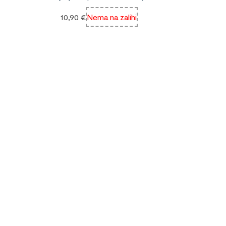
10,90
€
Nema na zalihi