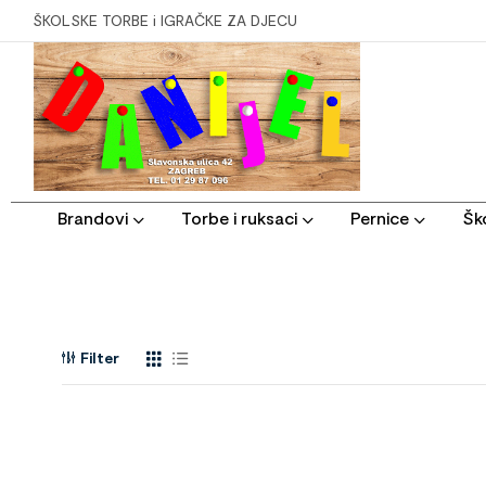
ŠKOLSKE TORBE i IGRAČKE ZA DJECU
Brandovi
Torbe i ruksaci
Pernice
Ško
Filter