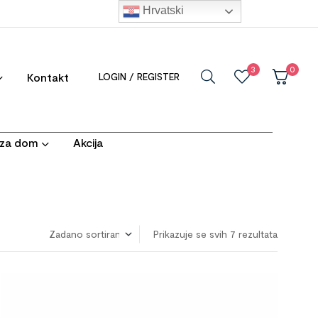
Hrvatski
3
0
Kontakt
LOGIN / REGISTER
i za dom
Akcija
Prikazuje se svih 7 rezultata