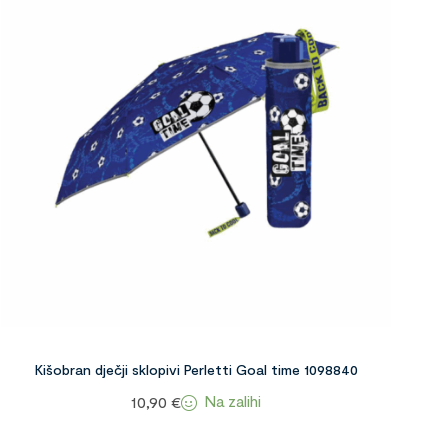
Kišobran dječji sklopivi Perletti Goal time 1098840
Na zalihi
10,90
€