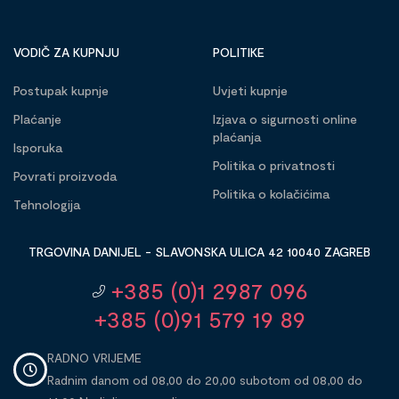
VODIČ ZA KUPNJU
POLITIKE
Postupak kupnje
Uvjeti kupnje
Plaćanje
Izjava o sigurnosti online
plaćanja
Isporuka
Politika o privatnosti
Povrati proizvoda
Politika o kolačićima
Tehnologija
TRGOVINA DANIJEL - SLAVONSKA ULICA 42 10040 ZAGREB
+385 (0)1 2987 096
+385 (0)91 579 19 89
RADNO VRIJEME
Radnim danom od 08,00 do 20,00 subotom od 08,00 do