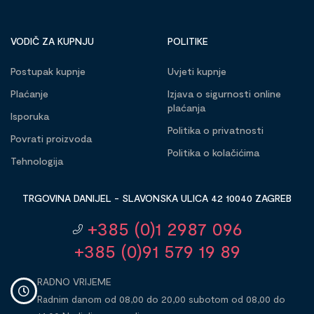
VODIČ ZA KUPNJU
POLITIKE
Postupak kupnje
Uvjeti kupnje
Plaćanje
Izjava o sigurnosti online
plaćanja
Isporuka
Politika o privatnosti
Povrati proizvoda
Politika o kolačićima
Tehnologija
TRGOVINA DANIJEL - SLAVONSKA ULICA 42 10040 ZAGREB
+385 (0)1 2987 096
+385 (0)91 579 19 89
RADNO VRIJEME
Radnim danom od 08,00 do 20,00 subotom od 08,00 do