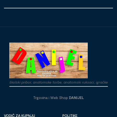
školski pribor, anatomske torbe, anatomski ruksaci, igračke
Trgovina i Web Shop
DANIJEL
VODIČ ZA KUPNJU
POLITIKE