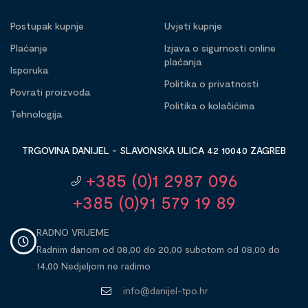
Postupak kupnje
Uvjeti kupnje
Plaćanje
Izjava o sigurnosti online
plaćanja
Isporuka
Politika o privatnosti
Povrati proizvoda
Politika o kolačićima
Tehnologija
TRGOVINA DANIJEL - SLAVONSKA ULICA 42 10040 ZAGREB
+385 (0)1 2987 096
+385 (0)91 579 19 89
RADNO VRIJEME
Radnim danom od 08,00 do 20,00 subotom od 08,00 do
14,00 Nedjeljom ne radimo
info@danijel-tpo.hr