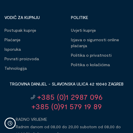
VODIČ ZA KUPNJU
POLITIKE
Postupak kupnje
Uvjeti kupnje
Plaćanje
Izjava o sigurnosti online
plaćanja
Isporuka
Politika o privatnosti
Povrati proizvoda
Politika o kolačićima
Tehnologija
TRGOVINA DANIJEL - SLAVONSKA ULICA 42 10040 ZAGREB
+385 (0)1 2987 096
+385 (0)91 579 19 89
RADNO VRIJEME
Radnim danom od 08,00 do 20,00 subotom od 08,00 do