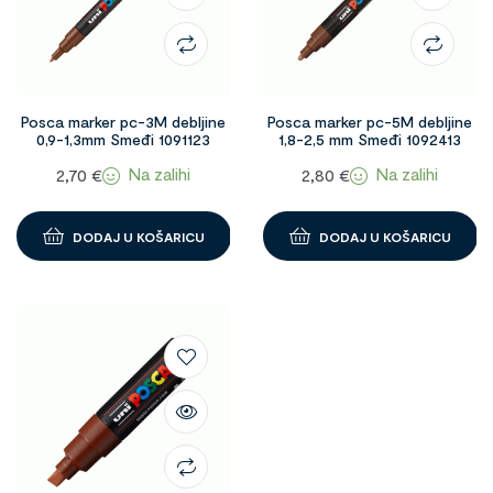
Posca marker pc-3M debljine
Posca marker pc-5M debljine
0,9-1,3mm Smeđi 1091123
1,8-2,5 mm Smeđi 1092413
Na zalihi
Na zalihi
2,70
€
2,80
€
DODAJ U KOŠARICU
DODAJ U KOŠARICU