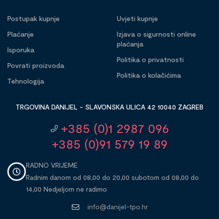
Postupak kupnje
Uvjeti kupnje
Plaćanje
Izjava o sigurnosti online
plaćanja
Isporuka
Politika o privatnosti
Povrati proizvoda
Politika o kolačićima
Tehnologija
TRGOVINA DANIJEL - SLAVONSKA ULICA 42 10040 ZAGREB
+385 (0)1 2987 096
+385 (0)91 579 19 89
RADNO VRIJEME
Radnim danom od 08,00 do 20,00 subotom od 08,00 do
14,00 Nedjeljom ne radimo
info@danijel-tpo.hr