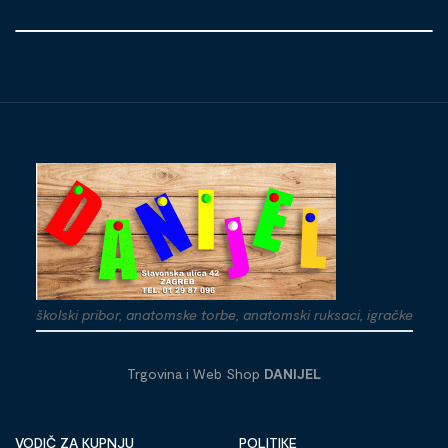
školski pribor, anatomske torbe, anatomski ruksaci, igračke
Trgovina i Web Shop
DANIJEL
VODIČ ZA KUPNJU
POLITIKE