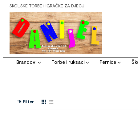
ŠKOLSKE TORBE i IGRAČKE ZA DJECU
Brandovi
Torbe i ruksaci
Pernice
Ško
Filter