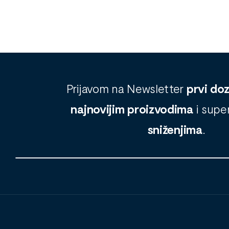
Prijavom na Newsletter
prvi do
najnovijim proizvodima
i supe
sniženjima
.