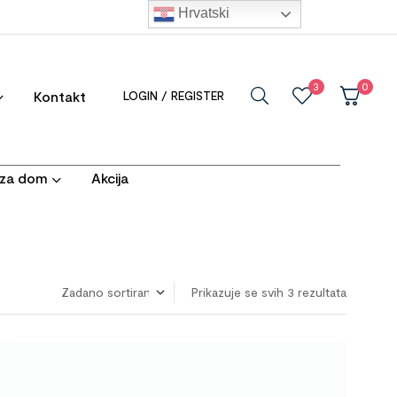
Hrvatski
3
0
Kontakt
LOGIN / REGISTER
i za dom
Akcija
Prikazuje se svih 3 rezultata