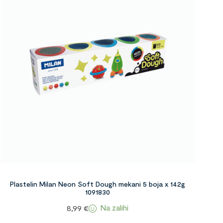
Plastelin Milan Neon Soft Dough mekani 5 boja x 142g
1091830
Na zalihi
8,99
€