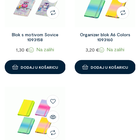
Blok s motivom Sovice
Organizer blok A6 Colors
1093158
1093160
Na zalihi
Na zalihi
1,30
€
3,20
€
DODAJ U KOŠARICU
DODAJ U KOŠARICU