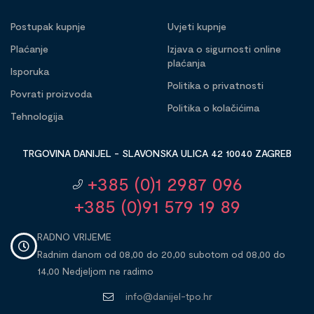
Postupak kupnje
Uvjeti kupnje
Plaćanje
Izjava o sigurnosti online
plaćanja
Isporuka
Politika o privatnosti
Povrati proizvoda
Politika o kolačićima
Tehnologija
TRGOVINA DANIJEL - SLAVONSKA ULICA 42 10040 ZAGREB
+385 (0)1 2987 096
+385 (0)91 579 19 89
RADNO VRIJEME
Radnim danom od 08,00 do 20,00 subotom od 08,00 do
14,00 Nedjeljom ne radimo
info@danijel-tpo.hr