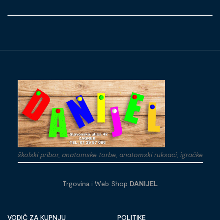
školski pribor, anatomske torbe, anatomski ruksaci, igračke
Trgovina i Web Shop
DANIJEL
VODIČ ZA KUPNJU
POLITIKE