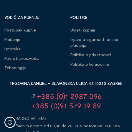
VODIČ ZA KUPNJU
POLITIKE
Postupak kupnje
Uvjeti kupnje
Plaćanje
Izjava o sigurnosti online
plaćanja
Isporuka
Politika o privatnosti
Povrati proizvoda
Politika o kolačićima
Tehnologija
TRGOVINA DANIJEL - SLAVONSKA ULICA 42 10040 ZAGREB
+385 (0)1 2987 096
+385 (0)91 579 19 89
RADNO VRIJEME
Radnim danom od 08,00 do 20,00 subotom od 08,00 do