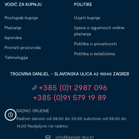
VODIČ ZA KUPNJU
POLITIKE
Postupak kupnje
Uvjeti kupnje
Plaćanje
Izjava o sigurnosti online
plaćanja
Isporuka
Politika o privatnosti
Povrati proizvoda
Politika o kolačićima
Tehnologija
TRGOVINA DANIJEL - SLAVONSKA ULICA 42 10040 ZAGREB
+385 (0)1 2987 096
+385 (0)91 579 19 89
RADNO VRIJEME
Radnim danom od 08,00 do 20,00 subotom od 08,00 do
14,00 Nedjeljom ne radimo
info@danijel-tpo.hr