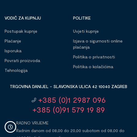
VODIČ ZA KUPNJU
POLITIKE
Postupak kupnje
Uvjeti kupnje
Plaćanje
Izjava o sigurnosti online
plaćanja
Isporuka
Politika o privatnosti
Povrati proizvoda
Politika o kolačićima
Tehnologija
TRGOVINA DANIJEL - SLAVONSKA ULICA 42 10040 ZAGREB
+385 (0)1 2987 096
+385 (0)91 579 19 89
RADNO VRIJEME
Radnim danom od 08,00 do 20,00 subotom od 08,00 do