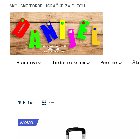
ŠKOLSKE TORBE i IGRAČKE ZA DJECU
Brandovi
Torbe i ruksaci
Pernice
Ško
Filter
NOVO