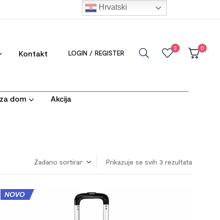
Hrvatski
3
0
Kontakt
LOGIN / REGISTER
i za dom
Akcija
Prikazuje se svih 3 rezultata
NOVO