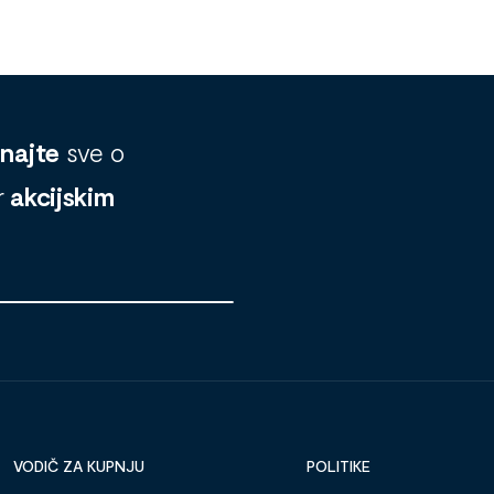
znajte
sve o
r
akcijskim
VODIČ ZA KUPNJU
POLITIKE