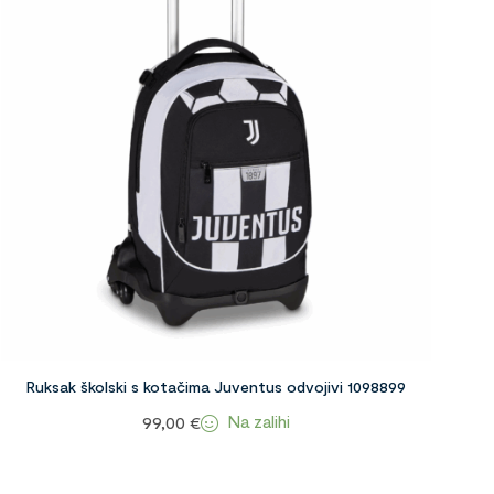
Ruksak školski s kotačima Juventus odvojivi 1098899
Na zalihi
99,00
€