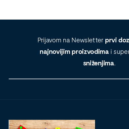
Prijavom na Newsletter
prvi do
najnovijim proizvodima
i supe
sniženjima
.