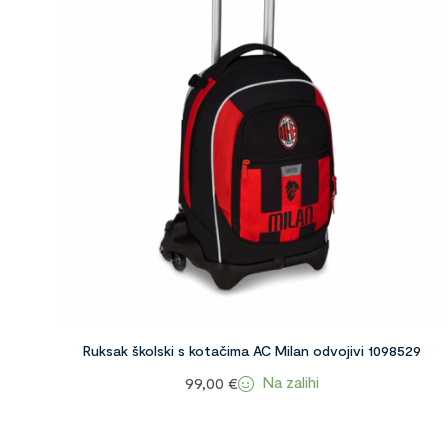
Ruksak školski s kotačima AC Milan odvojivi 1098529
Na zalihi
99,00
€