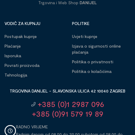
Trgovina i Web Shop
DANIJEL
VODIČ ZA KUPNJU
POLITIKE
Postupak kupnje
Uvjeti kupnje
Plaćanje
Izjava o sigurnosti online
plaćanja
Isporuka
Politika o privatnosti
Povrati proizvoda
Politika o kolačićima
Tehnologija
TRGOVINA DANIJEL - SLAVONSKA ULICA 42 10040 ZAGREB
+385 (0)1 2987 096
+385 (0)91 579 19 89
RADNO VRIJEME
Radnim danom od 08,00 do 20,00 subotom od 08,00 do