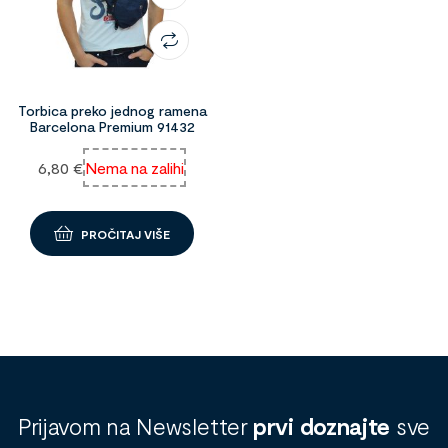
Torbica preko jednog ramena
Barcelona Premium 91432
6,80
€
Nema na zalihi
PROČITAJ VIŠE
Prijavom na Newsletter
prvi doznajte
sve