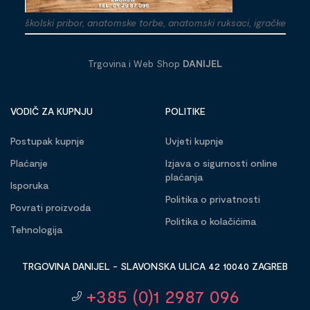
školski pribor, anatomske torbe, anatomski ruksaci, igračke
Trgovina i Web Shop
DANIJEL
VODIČ ZA KUPNJU
POLITIKE
Postupak kupnje
Uvjeti kupnje
Plaćanje
Izjava o sigurnosti online
plaćanja
Isporuka
Politika o privatnosti
Povrati proizvoda
Politika o kolačićima
Tehnologija
TRGOVINA DANIJEL - SLAVONSKA ULICA 42 10040 ZAGREB
+385 (0)1 2987 096