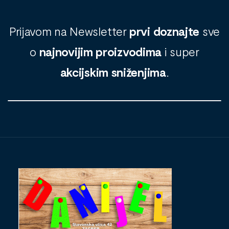
Prijavom na Newsletter
prvi doznajte
sve
o
najnovijim proizvodima
i super
akcijskim sniženjima
.