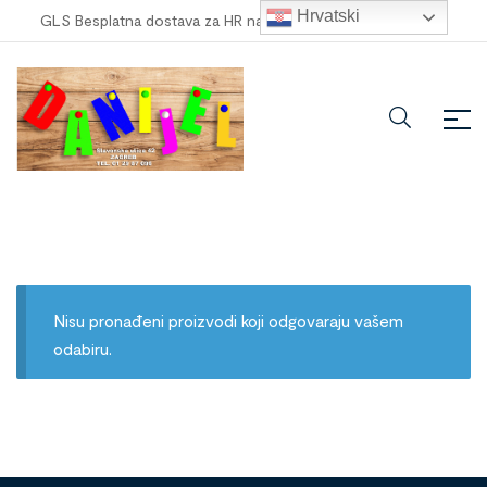
Hrvatski
GLS Besplatna dostava za HR narudžbe veće od
100,00 €
!
Nisu pronađeni proizvodi koji odgovaraju vašem
odabiru.