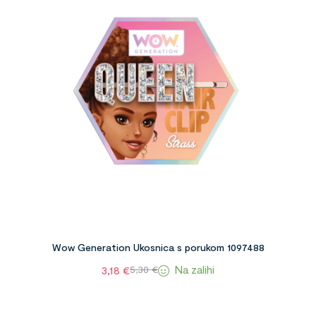
Wow Generation Ukosnica s porukom 1097488
Na zalihi
3,18
€
5,30
€