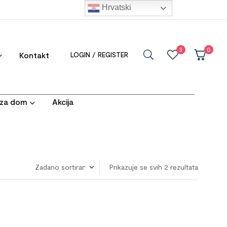
Hrvatski
3
0
Kontakt
LOGIN / REGISTER
i za dom
Akcija
Prikazuje se svih 2 rezultata