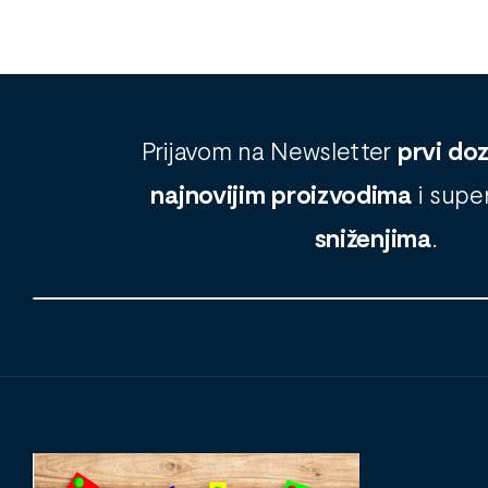
Prijavom na Newsletter
prvi do
najnovijim proizvodima
i supe
sniženjima
.