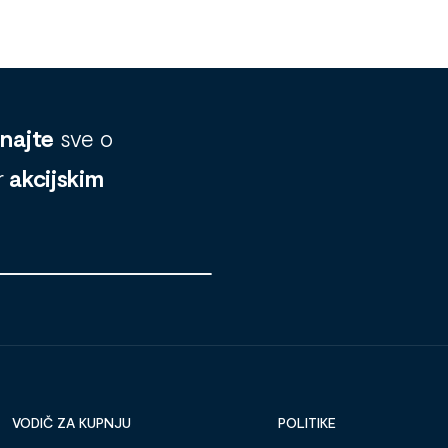
znajte
sve o
r
akcijskim
VODIČ ZA KUPNJU
POLITIKE