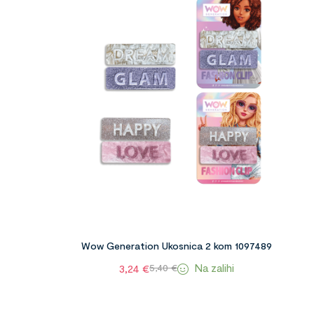
Wow Generation Ukosnica 2 kom 1097489
Na zalihi
3,24
€
5,40
€