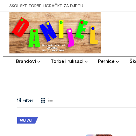
ŠKOLSKE TORBE i IGRAČKE ZA DJECU
Brandovi
Torbe i ruksaci
Pernice
Ško
Filter
NOVO