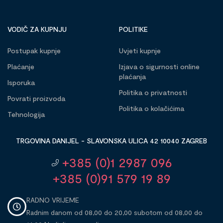
VODIČ ZA KUPNJU
POLITIKE
Postupak kupnje
Uvjeti kupnje
Plaćanje
Izjava o sigurnosti online
plaćanja
Isporuka
Politika o privatnosti
Povrati proizvoda
Politika o kolačićima
Tehnologija
TRGOVINA DANIJEL - SLAVONSKA ULICA 42 10040 ZAGREB
+385 (0)1 2987 096
+385 (0)91 579 19 89
RADNO VRIJEME
Radnim danom od 08,00 do 20,00 subotom od 08,00 do