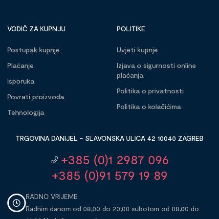
VODIČ ZA KUPNJU
POLITIKE
Postupak kupnje
Uvjeti kupnje
Plaćanje
Izjava o sigurnosti online
plaćanja
Isporuka
Politika o privatnosti
Povrati proizvoda
Politika o kolačićima
Tehnologija
TRGOVINA DANIJEL - SLAVONSKA ULICA 42 10040 ZAGREB
+385 (0)1 2987 096
+385 (0)91 579 19 89
RADNO VRIJEME
Radnim danom od 08,00 do 20,00 subotom od 08,00 do