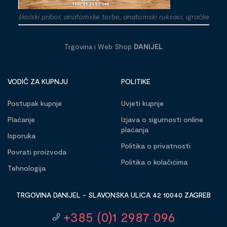
školski pribor, anatomske torbe, anatomski ruksaci, igračke
Trgovina i Web Shop
DANIJEL
VODIČ ZA KUPNJU
POLITIKE
Postupak kupnje
Uvjeti kupnje
Plaćanje
Izjava o sigurnosti online
plaćanja
Isporuka
Politika o privatnosti
Povrati proizvoda
Politika o kolačićima
Tehnologija
TRGOVINA DANIJEL - SLAVONSKA ULICA 42 10040 ZAGREB
+385 (0)1 2987 096