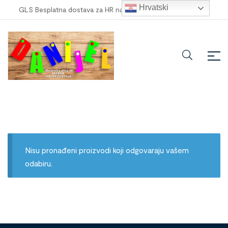
Hrvatski
GLS Besplatna dostava za HR narudžbe veće od
100,00 €
!
Nisu pronađeni proizvodi koji odgovaraju vašem
odabiru.