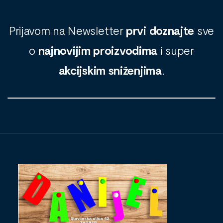
Prijavom na Newsletter
prvi doznajte
sve
o
najnovijim proizvodima
i super
akcijskim sniženjima
.